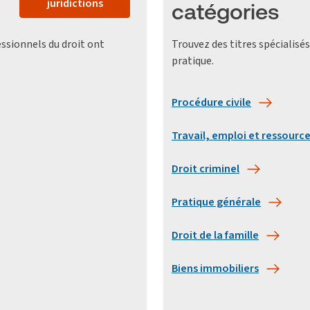
juridictions
catégories
essionnels du droit ont
Trouvez des titres spécialis
pratique.
Procédure civile
Travail, emploi et ressourc
Droit criminel
Pratique générale
Droit de la famille
Biens immobiliers