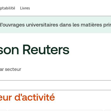
ptabilité
Livres
ouvrages universitaires dans les matières prin
son Reuters
par secteur
ur d'activité