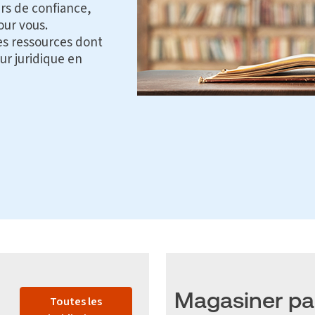
rs de confiance,
our vous.
s ressources dont
ur juridique en
Magasiner pa
Toutes les