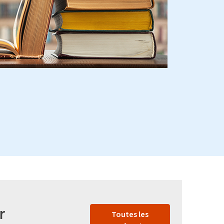
r
Toutes les