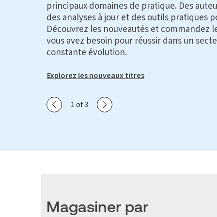
principaux domaines de pratique. Des auteu
des analyses à jour et des outils pratiques p
Découvrez les nouveautés et commandez le
vous avez besoin pour réussir dans un secte
constante évolution.
Explorez les nouveaux titres
Show previous slide
Show next slide
1 of 3
Magasiner par