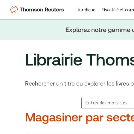
Juridique
Fiscalité et com
Explorez notre gamme d’
Librairie Thom
Rechercher un titre ou explorer les livres 
Search for products
Suggestion box closed.
Magasiner par secte