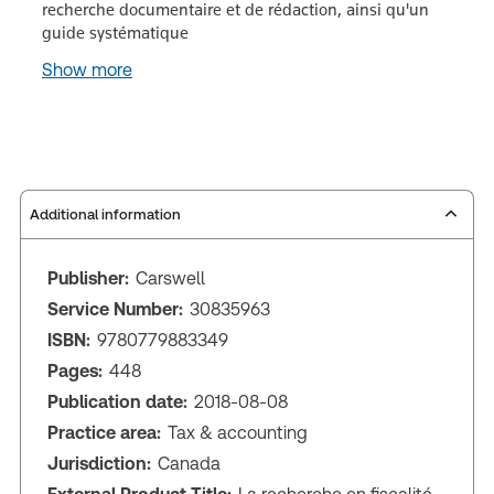
recherche documentaire et de rédaction, ainsi qu'un
guide systématique
Show more
Additional information
Publisher:
Carswell
Service Number:
30835963
ISBN:
9780779883349
Pages:
448
Publication date:
2018-08-08
Practice area:
Tax & accounting
Jurisdiction:
Canada