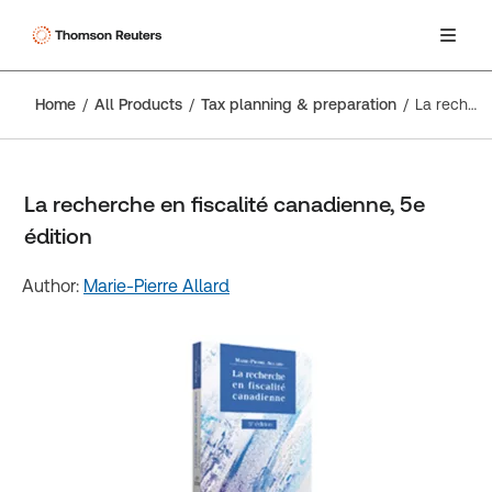
Home
All Products
Tax planning & preparation
La recherche en fiscalité canadienne, 5e édition
La recherche en fiscalité canadienne, 5e
édition
Author:
Marie-Pierre Allard