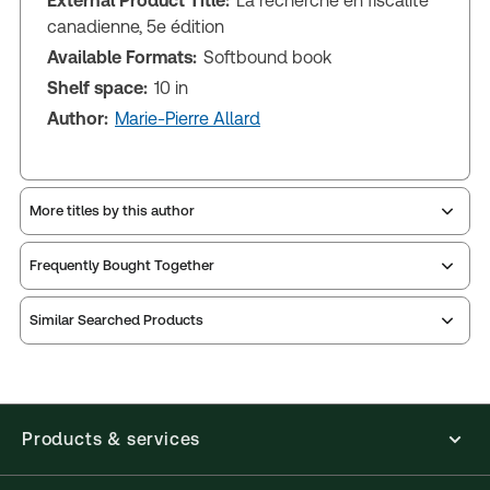
External Product Title:
La recherche en fiscalité
canadienne, 5e édition
Available Formats:
Softbound book
Shelf space:
10 in
Author:
Marie-Pierre Allard
More titles by this author
Frequently Bought Together
Similar Searched Products
Products & services