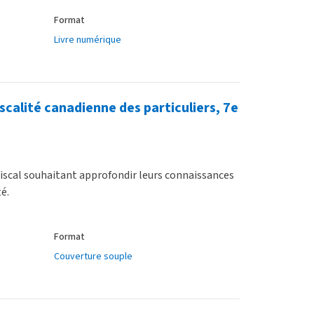
Format
Livre numérique
iscalité canadienne des particuliers, 7e
fiscal souhaitant approfondir leurs connaissances
té.
Format
Couverture souple