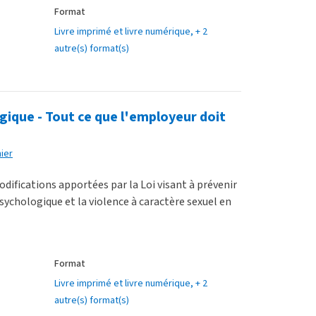
Format
Livre imprimé et livre numérique
, + 2
autre(s) format(s)
ique - Tout ce que l'employeur doit
ier
modifications apportées par la Loi visant à prévenir
ychologique et la violence à caractère sexuel en
Format
Livre imprimé et livre numérique
, + 2
autre(s) format(s)