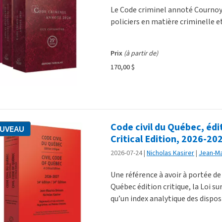
Le Code criminel annoté Cournoye
policiers en matière criminelle e
Prix
(à partir de)
170,00 $
Code civil du Québec, édit
UVEAU
Critical Edition, 2026-202
2026-07-24
Nicholas Kasirer
Jean-Ma
Une référence à avoir à portée de 
Québec édition critique, la Loi sur
qu’un index analytique des disposi