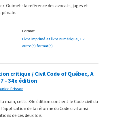
r-Ouimet : la référence des avocats, juges et
t pénale.
Format
Livre imprimé et livre numérique
, + 2
autre(s) format(s)
ion critique / Civil Code of Québec, A
7 - 34e édition
urice Brisson
la main, cette 34e édition contient le Code civil du
 l’application de la réforme du Code civil ainsi
tions de ces deux lois.