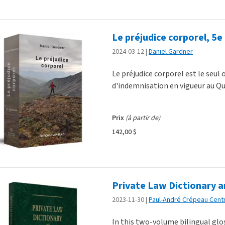
Le préjudice corporel, 5e
2024-03-12
Daniel Gardner
Le préjudice corporel est le seul
d'indemnisation en vigueur au Q
Prix
(à partir de)
142,00 $
Private Law Dictionary an
2023-11-30
Paul-André Crépeau Cent
In this two-volume bilingual gloss