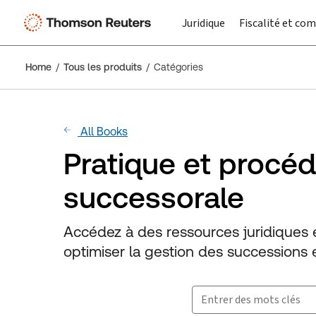
Juridique
Fiscalité et com
Home
Tous les produits
Catégories
All Books
Pratique et procéd
successorale
Accédez à des ressources juridiques e
optimiser la gestion des successions e
Rechercher des produits
Boîte à suggestions fermé