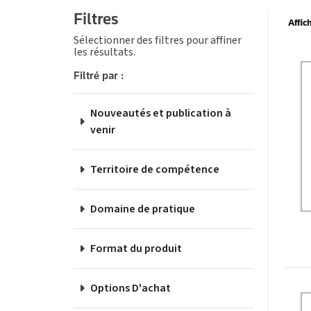
Filtres
Affic
Sélectionner des filtres pour affiner
les résultats.
Pro
Filtré par :
Nouveautés et publication à
venir
Territoire de compétence
Domaine de pratique
Format du produit
Options D'achat