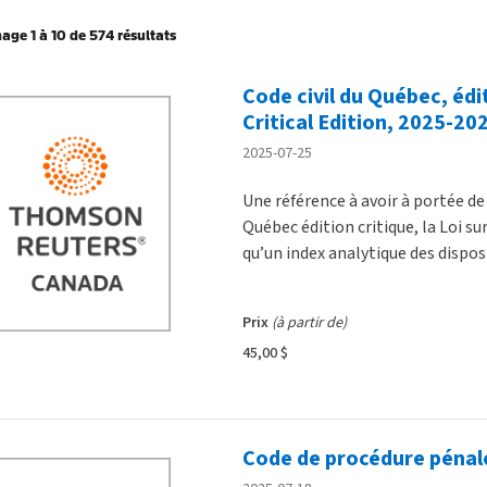
hage 1 à 10 de 574 résultats
Code civil du Québec, édit
duits
Critical Edition, 2025-202
2025-07-25
Une référence à avoir à portée de 
Québec édition critique, la Loi sur
qu’un index analytique des disposi
Prix
(à partir de)
45,00 $
Code de procédure pénal