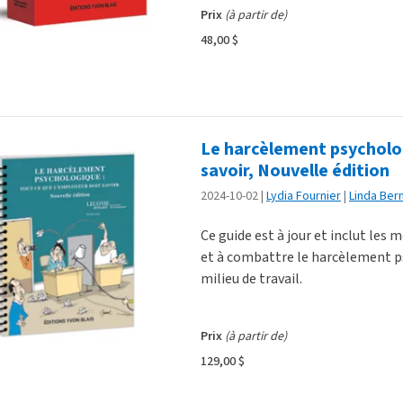
Prix
(à partir de)
48,00 $
Le harcèlement psycholog
savoir, Nouvelle édition
2024-10-02
Lydia Fournier
Linda Bern
Ce guide est à jour et inclut les 
et à combattre le harcèlement ps
milieu de travail.
Prix
(à partir de)
129,00 $