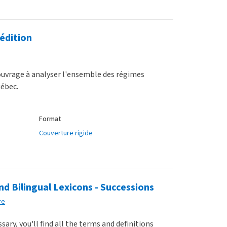
 édition
 ouvrage à analyser l'ensemble des régimes
uébec.
Format
Couverture rigide
d Bilingual Lexicons - Successions
re
ary, you'll find all the terms and definitions