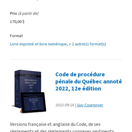
Prix
(à partir de)
170,00 $
Format
Livre imprimé et livre numérique
, + 2 autre(s) format(s)
Code de procédure
pénale du Québec annoté
2022, 12e édition
2023-09-18
Guy Cournoyer
Versions française et anglaise du Code, de ses
règlements et des règlements connexes pertinents.