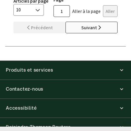
Articles par page
10
Aller à la page
Aller
Précédent
Suivant
Produits et services
Contactez-nous
Accessibilité
Rejoindre Thomson Reuters