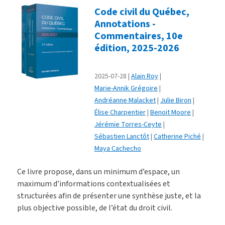
Code civil du Québec,
Annotations -
Commentaires, 10e
édition, 2025-2026
2025-07-28
Alain Roy
Marie-Annik Grégoire
Andréanne Malacket
Julie Biron
Élise Charpentier
Benoit Moore
Jérémie Torres-Ceyte
Sébastien Lanctôt
Catherine Piché
Maya Cachecho
Ce livre propose, dans un minimum d’espace, un
maximum d’informations contextualisées et
structurées afin de présenter une synthèse juste, et la
plus objective possible, de l’état du droit civil.