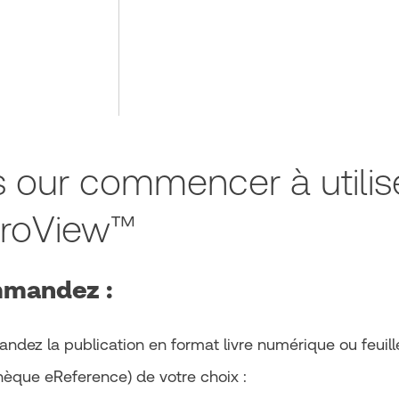
 our commencer à utilise
ProView™
mandez :
dez la publication en format livre numérique ou feuil
thèque eReference) de votre choix :