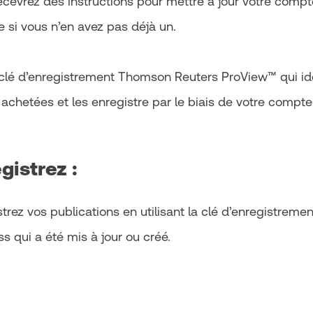
ecevrez des instructions pour mettre à jour votre comp
 si vous n’en avez pas déjà un.
clé d’enregistrement Thomson Reuters ProView™ qui ide
 achetées et les enregistre par le biais de votre compt
gistrez :
trez vos publications en utilisant la clé d’enregistreme
s qui a été mis à jour ou créé.