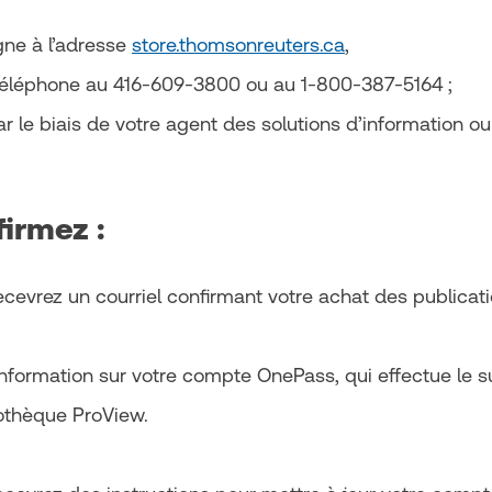
gne à l’adresse
store.thomsonreuters.ca
,
téléphone au 416-609-3800 ou au 1-800-387-5164 ;
r le biais de votre agent des solutions d’information ou
irmez :
ecevrez un courriel confirmant votre achat des publicati
information sur votre compte OnePass, qui effectue le su
iothèque ProView.