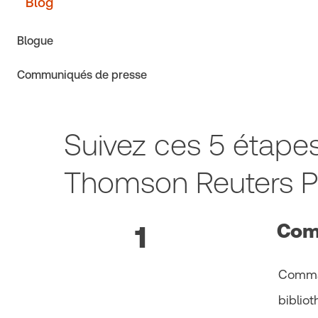
Blog
Blogue
Communiqués de presse
Suivez ces 5 étapes
Thomson Reuters 
Com
1
Comman
biblio