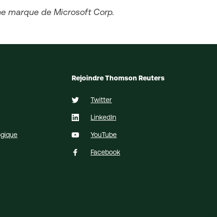
ne marque de Microsoft Corp.
Rejoindre Thomson Reuters
Twitter
LinkedIn
ogique
YouTube
Facebook