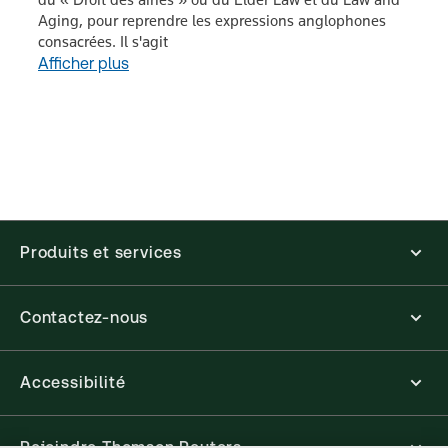
Aging, pour reprendre les expressions anglophones
consacrées. Il s'agit
Afficher plus
Produits et services
Contactez-nous
Accessibilité
Rejoindre Thomson Reuters