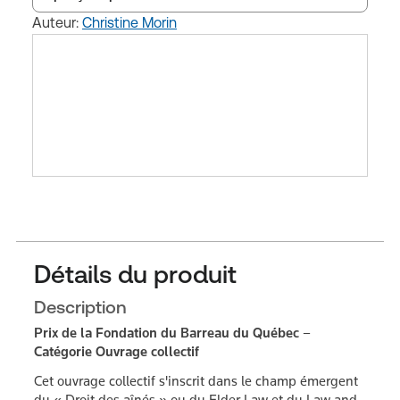
Auteur:
Christine Morin
Table des matières
Détails du produit
Description
Prix de la Fondation du Barreau du Québec –
Catégorie Ouvrage collectif
Cet ouvrage collectif s'inscrit dans le champ émergent
du « Droit des aînés » ou du Elder Law et du Law and